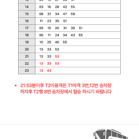
21:53분이후 T2이용객은 T1여객 3번,12번 승차장
하차후 T2행 8번 승차장에서 탑승 하시기 바랍니다