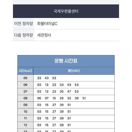
국제우편물센터
이전 정차장
화물터미널C
다음 정차장
세관청사