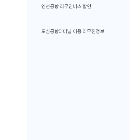
인천공항 리무진버스 할인
도심공항터미널 이용 리무진정보