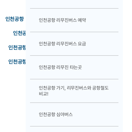
인천공항 리무진버스 안내
인천공항 리무진버스 예약
인천공항 교통안내
인천공항 리무진버스 요금
인천공항 버스노선안내
인천공항 셔틀버스안내
인천공항 리무진 타는곳
인천공항 가기, 리무진버스와 공항철도
비교!
인천공항 심야버스