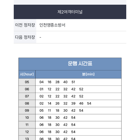
제2여객터미널
이전 정차장
인천영종소방서
다음 정차장
-