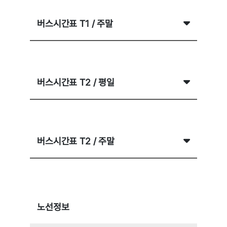
8842
8843
08:20
23:20
버스시간표 T1 / 주말
8844
8849
8852
8877
08:20
23:20
9000
N4000
버스시간표 T2 / 평일
N5300
N7000(안산)
08:00
23:00
N7200
버스시간표 T2 / 주말
08:00
23:00
노선정보