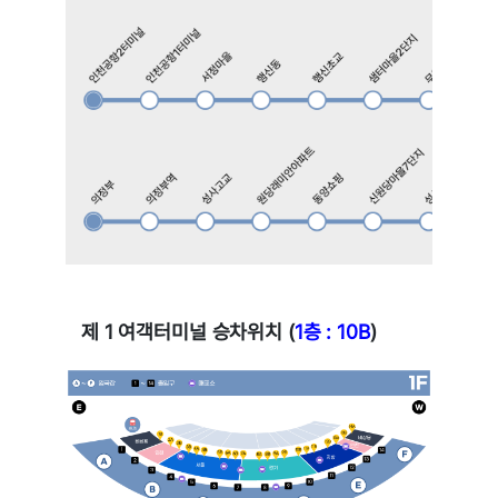
제 1 여객터미널 승차위치 (
1층 : 10B
)