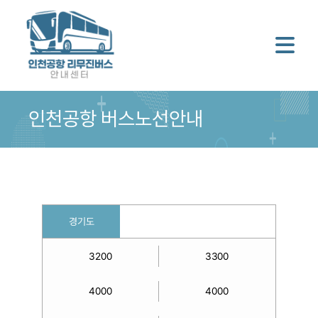
인천공항 버스노선안내
경기도
3200
3300
4000
4000