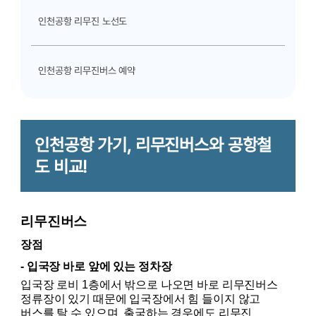
인천공항 리무진 노선도
인천공항 리무진버스 예약
인천공항 리무진버스 요금
인천공항 가기, 리무진버스와 공항철
도 비교!
인천공항 리무진 타는곳
인천공항 가기, 리무진버스와 공항철도 비교!
리무진버스
장점
- 입국장 바로 앞에 있는 정차장
인천공항 심야버스
입국장 로비 1층에서 밖으로 나오면 바로 리무진버스 
정류장이 있기 때문에 입국장에서 힘 들이지 않고 
버스를 탈 수 있으며  출국하는 경우에도 리무진 